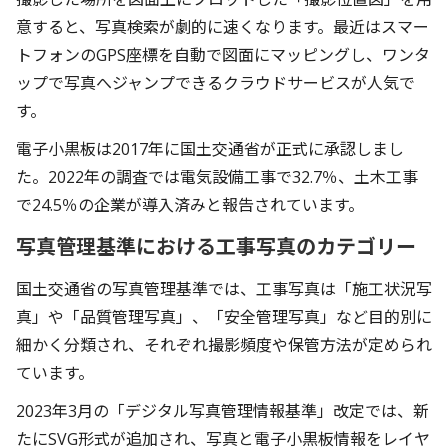
意すると、写真検索が劇的に速くなります。最近はスマー
トフォンのGPS座標を自動で図面にマッピングし、ワンタ
ップで写真へジャンプできるクラウドサービスが人気で
す。
電子小黒板は2017年に国土交通省が正式に承認しまし
た。2022年の調査では電気設備工事で32.7％、土木工事
で24.5％の企業が導入済みと報告されています。
写真管理基準における工事写真のカテゴリー
国土交通省の写真管理基準では、工事写真は「施工状況写
真」や「品質管理写真」、「安全管理写真」など目的別に
細かく分類され、それぞれ撮影頻度や保管方法が定められ
ています。
2023年3月の「デジタル写真管理情報基準」改定では、新
たにSVG形式が追加され、写真と電子小黒板情報をレイヤ