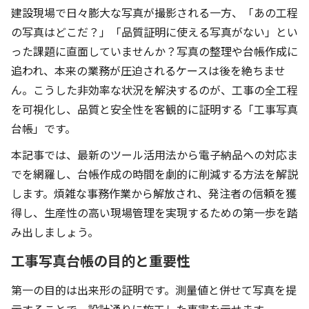
建設現場で日々膨大な写真が撮影される一方、「あの工程
の写真はどこだ？」「品質証明に使える写真がない」とい
った課題に直面していませんか？写真の整理や台帳作成に
追われ、本来の業務が圧迫されるケースは後を絶ちませ
ん。こうした非効率な状況を解決するのが、工事の全工程
を可視化し、品質と安全性を客観的に証明する「工事写真
台帳」です。
本記事では、最新のツール活用法から電子納品への対応ま
でを網羅し、台帳作成の時間を劇的に削減する方法を解説
します。煩雑な事務作業から解放され、発注者の信頼を獲
得し、生産性の高い現場管理を実現するための第一歩を踏
み出しましょう。
工事写真台帳の目的と重要性
第一の目的は出来形の証明です。測量値と併せて写真を提