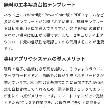
無料の工事写真台帳テンプレート
ネット上にはWord版・PowerPoint版・PDFフォームなど
多彩なテンプレートが公開されています。無料テンプレー
トは初期費用ゼロで導入できますが、発注者指定の書式と
合わない場合は加工が必要です。また、セキュリティ上ダ
ウンロード元の信頼性を確認してから使用することが重要
です。
専用アプリやシステムの導入メリット
現場で電子小黒板付き写真を撮影し、そのままクラウドに
アップロードすると、自動で台帳が生成されるサービスが
増えています。2023年改定基準で新たに追加されたSVG形
式も自動変換してくれるため、電子納品チェックでエラー
が出にくい点がメリットです。スマートフォンだけで完結
するためPCレスで作業でき、台帳作成に費やす時間を大