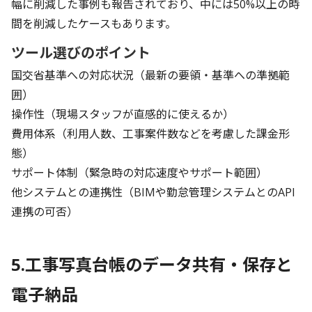
幅に削減した事例も報告されており、中には50%以上の時
間を削減したケースもあります。
ツール選びのポイント
国交省基準への対応状況（最新の要領・基準への準拠範
囲）
操作性（現場スタッフが直感的に使えるか）
費用体系（利用人数、工事案件数などを考慮した課金形
態）
サポート体制（緊急時の対応速度やサポート範囲）
他システムとの連携性（BIMや勤怠管理システムとのAPI
連携の可否）
5.工事写真台帳のデータ共有・保存と
電子納品