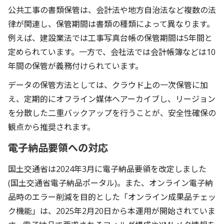
公共工事の書類保管は、会計法や地方自治法など複数の法
律が関連し、保管期間は書類の種類によって異なります。
例えば、建設業法では工事写真台帳の保管期間は5年間と
定められています。一方で、会社法では会計帳簿などは10
年間の保管が義務付けられています。
データの保管方法としては、クラウド上の一次保管に加
え、定期的にオフライン媒体へアーカイブし、リージョン
を分散した二重バックアップを行うことが、安全性確保の
観点から推奨されます。
電子納品要領への対応
国土交通省は2024年3月に電子納品要領を改定しました
(
国土交通省電子納品ポータル
)。また、オンライン電子納
品時のエラー削減を目的とした「オンライン成果品チェッ
ク機能」は、2025年2月20日から本運用が開始されていま