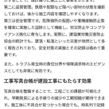
示することで、設計通りに施工した事実を示せます。
第二に品質管理。鉄筋や配筋など隠ぺい部材の状態を撮影
しておけば、後から施工内容を確認しやすくなります。
第三は安全管理です。危険個所の仮囲いや重機接触防止策
を確実に実施した証跡として機能し、労災防止やコンプラ
イアンス強化に寄与します。実際に、建設業労働災害防止
協会の統計でも、墜落・転落といった災害が依然として多
く報告されており、安全対策の実施とその記録は極めて重
要です。
また、トラブル発生時の責任分界や保険請求時のエビデン
スとしても非常に有効です。
工事写真台帳が建設工事にもたらす効果
写真台帳を整備することで、工程ごとの課題が可視化さ
れ、早期発見による手戻りの減少や工期短縮が期待できま
す。施工後に不具合が見つかった場合でも、時系列で記録