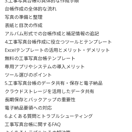
3.工事写真台帳の具体的な作成手順
台帳作成の全体的な流れ
写真の準備と整理
表紙と目次の作成
アルバム形式での台帳作成と補足情報の追記
4.工事写真台帳作成に役立つツールとテンプレート
Excelテンプレートの活用とメリット・デメリット
無料の工事写真台帳テンプレート
専用アプリやシステムの導入メリット
ツール選びのポイント
5.工事写真台帳のデータ共有・保存と電子納品
クラウドストレージを活用したデータ共有
長期保存とバックアップの重要性
電子納品要領への対応
6.よくある質問とトラブルシューティング
工事写真台帳に関するFAQ