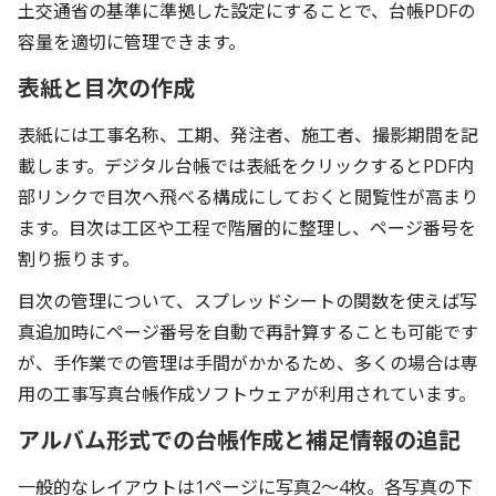
土交通省の基準に準拠した設定にすることで、台帳PDFの
容量を適切に管理できます。
表紙と目次の作成
表紙には工事名称、工期、発注者、施工者、撮影期間を記
載します。デジタル台帳では表紙をクリックするとPDF内
部リンクで目次へ飛べる構成にしておくと閲覧性が高まり
ます。目次は工区や工程で階層的に整理し、ページ番号を
割り振ります。
目次の管理について、スプレッドシートの関数を使えば写
真追加時にページ番号を自動で再計算することも可能です
が、手作業での管理は手間がかかるため、多くの場合は専
用の工事写真台帳作成ソフトウェアが利用されています。
アルバム形式での台帳作成と補足情報の追記
一般的なレイアウトは1ページに写真2～4枚。各写真の下