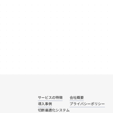
サービスの特徴
会社概要
導入事例
プライバシーポリシー
切断最適化システム