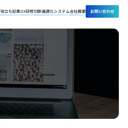
お役立ち記事
DX研修
切断最適化システム
会社概要
お問い合わせ