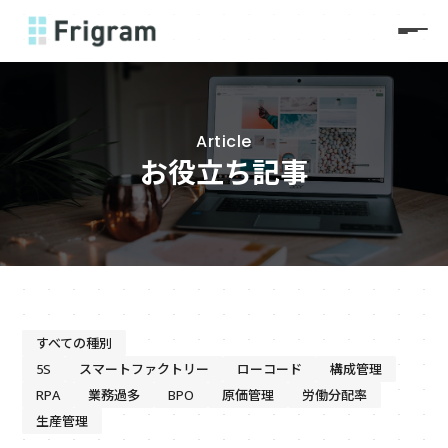
Article
お役立ち記事
すべての種別
5S
スマートファクトリー
ローコード
構成管理
RPA
業務過多
BPO
原価管理
労働分配率
生産管理