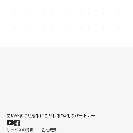
keyboard_arrow_right
お問い合わせ
使いやすさと成果にこだわるDX化のパートナー
サービスの特徴
会社概要