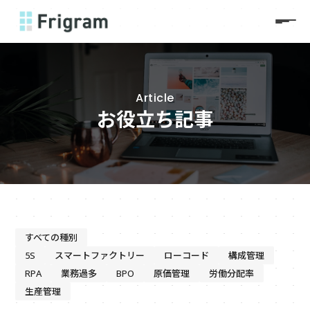
Article
お役立ち記事
すべての種別
5S
スマートファクトリー
ローコード
構成管理
RPA
業務過多
BPO
原価管理
労働分配率
生産管理